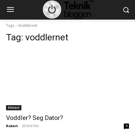
Tags
Voddlernet
Tag:
voddlernet
Allmänt
Voddler? Seg Dator?
Robert
-
2010/07/03
9