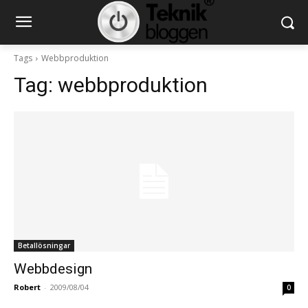
Tags
Webbproduktion
Tag:
webbproduktion
Betallösningar
Webbdesign
Robert
-
2009/08/04
0