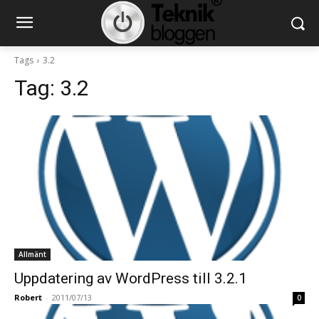
Tags
3.2
Tag:
3.2
Allmänt
Uppdatering av WordPress till 3.2.1
Robert
-
2011/07/13
0