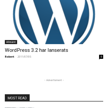
Allmänt
WordPress 3.2 har lanserats
Robert
-
2011/07/05
0
- Advertisment -
MOST READ