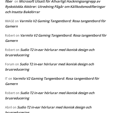
fiber
Microsoft Utsatt för Allvarligt Hackningsangrepp av
on
Ryskstödda Aktörer: Utredning Pågår om Källkodsmodifieringar
och Insatta Bakdörrar
Varmilo V2 Gaming Tangentbord: Rosa tangentbord för
IMAGE
on
Gamern
Varmilo V2 Gaming Tangentbord: Rosa tangentbord för
Robert
on
Gamern
Sudio T2 in-ear hörlurar med ikonisk design och
Robert
on
brusreducering
Sudio T2 in-ear hörlurar med ikonisk design och
Forum
on
brusreducering
Varmilo V2 Gaming Tangentbord: Rosa tangentbord för
IT
on
Gamern
Sudio T2 in-ear hörlurar med ikonisk design och
Robert
on
brusreducering
Sudio T2 in-ear hörlurar med ikonisk design och
Abril
on
brusreducering