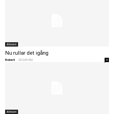
Allmänt
Nu rullar det igång
Robert
-
2012/01/02
0
Allmänt