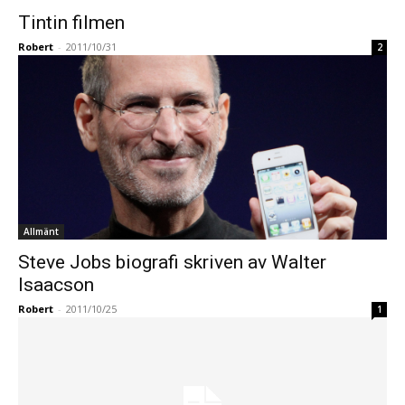
Tintin filmen
Robert
-
2011/10/31
2
Allmänt
Steve Jobs biografi skriven av Walter
Isaacson
Robert
-
2011/10/25
1