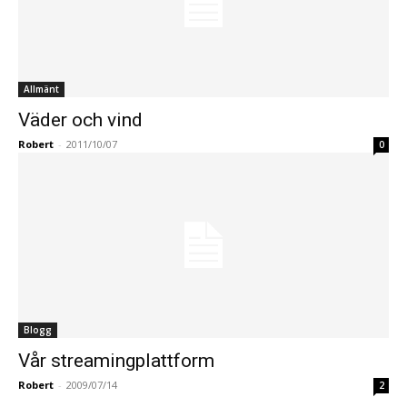
Allmänt
Väder och vind
Robert
-
2011/10/07
0
Blogg
Vår streamingplattform
Robert
-
2009/07/14
2