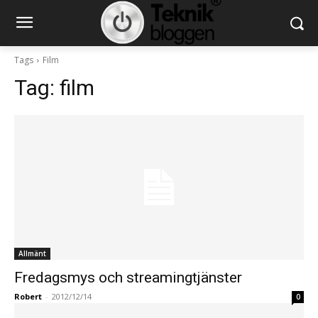
Tags
Film
Tag:
film
Allmänt
Fredagsmys och streamingtjänster
Robert
-
2012/12/14
0