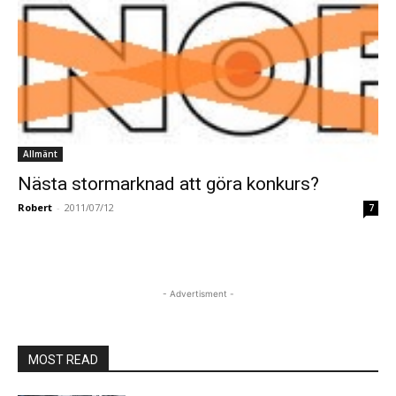
Allmänt
Nästa stormarknad att göra konkurs?
Robert
-
2011/07/12
7
- Advertisment -
MOST READ