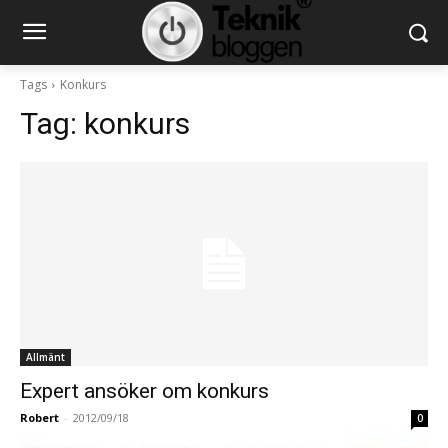
Tags
Konkurs
Tag:
konkurs
Allmänt
Expert ansöker om konkurs
Robert
-
2012/09/18
0