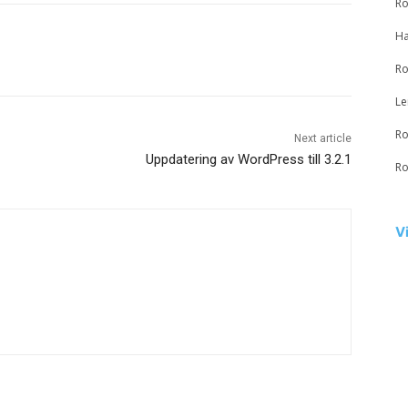
Ro
Ha
Ro
Le
Ro
Next article
Uppdatering av WordPress till 3.2.1
Ro
V