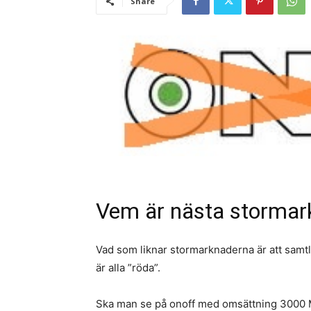
Share
Vem är nästa stormar
Vad som liknar stormarknaderna är att samt
är alla ”röda”.
Ska man se på onoff med omsättning 3000 M