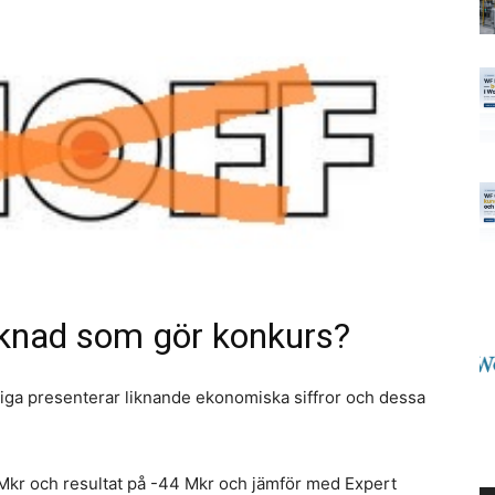
knad som gör konkurs?
liga presenterar liknande ekonomiska siffror och dessa
kr och resultat på -44 Mkr och jämför med Expert