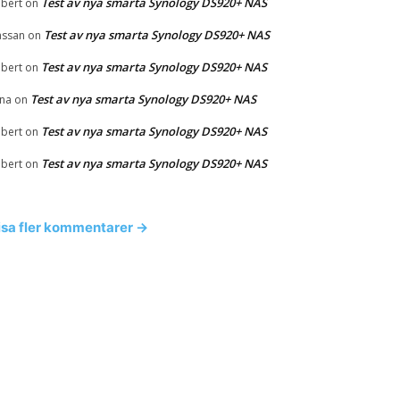
Test av nya smarta Synology DS920+ NAS
bert
on
Test av nya smarta Synology DS920+ NAS
ssan
on
Test av nya smarta Synology DS920+ NAS
bert
on
Test av nya smarta Synology DS920+ NAS
na
on
Test av nya smarta Synology DS920+ NAS
bert
on
Test av nya smarta Synology DS920+ NAS
bert
on
isa fler kommentarer →