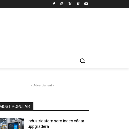
- Advertisment -
MOST POPULAR
Industridatorn som ingen vågar
uppgradera