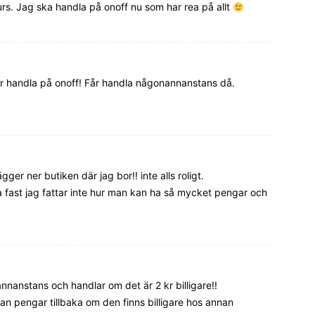
urs. Jag ska handla på onoff nu som har rea på allt
uakr handla på onoff! Får handla någonannanstans då.
er ner butiken där jag bor!! inte alls roligt.
 fast jag fattar inte hur man kan ha så mycket pengar och
nnanstans och handlar om det är 2 kr billigare!!
man pengar tillbaka om den finns billigare hos annan