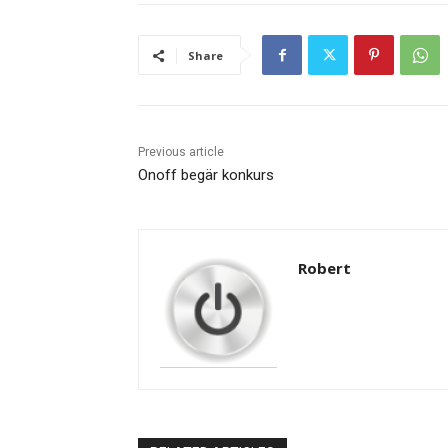
Share
Previous article
Onoff begär konkurs
Robert