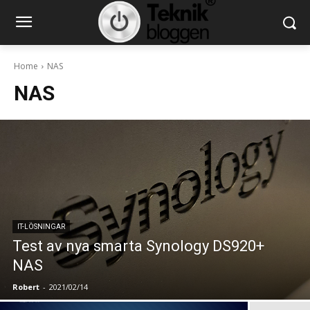
Home
NAS
NAS
IT-LÖSNINGAR
Test av nya smarta Synology DS920+
NAS
Robert
-
2021/02/14