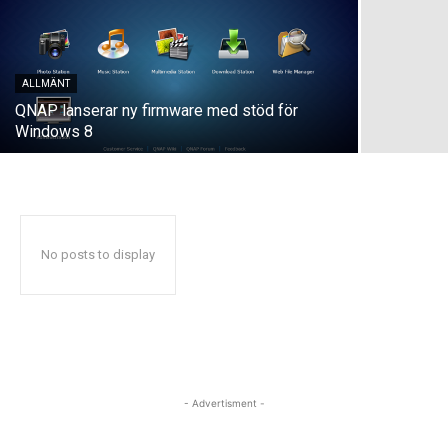
ALLMÄNT
QNAP lanserar ny firmware med stöd för
Windows 8
No posts to display
- Advertisment -