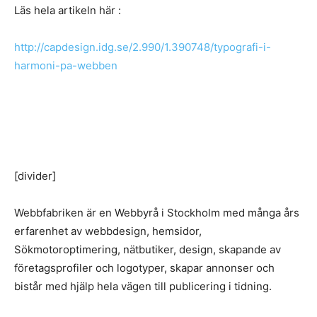
Läs hela artikeln här :
http://capdesign.idg.se/2.990/1.390748/typografi-i-
harmoni-pa-webben
[divider]
Webbfabriken är en Webbyrå i Stockholm med många års
erfarenhet av webbdesign, hemsidor,
Sökmotoroptimering, nätbutiker, design, skapande av
företagsprofiler och logotyper, skapar annonser och
bistår med hjälp hela vägen till publicering i tidning.