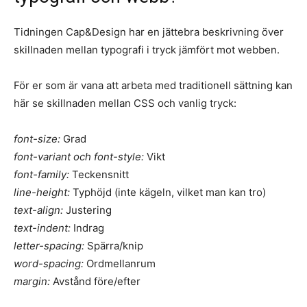
Tidningen Cap&Design har en jättebra beskrivning över
skillnaden mellan typografi i tryck jämfört mot webben.
För er som är vana att arbeta med traditionell sättning kan
här se skillnaden mellan CSS och vanlig tryck:
font-size:
Grad
font-variant och font-style:
Vikt
font-family:
Teckensnitt
line-height:
Typhöjd (inte kägeln, vilket man kan tro)
text-align:
Justering
text-indent:
Indrag
letter-spacing:
Spärra/knip
word-spacing:
Ordmellanrum
margin:
Avstånd före/efter