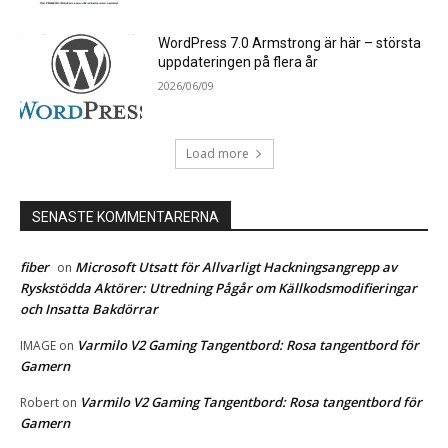
WordPress 7.0 Armstrong är här – största
uppdateringen på flera år
2026/06/09
Load more
SENASTE KOMMENTARERNA
fiber
Microsoft Utsatt för Allvarligt Hackningsangrepp av
on
Ryskstödda Aktörer: Utredning Pågår om Källkodsmodifieringar
och Insatta Bakdörrar
Varmilo V2 Gaming Tangentbord: Rosa tangentbord för
IMAGE
on
Gamern
Varmilo V2 Gaming Tangentbord: Rosa tangentbord för
Robert
on
Gamern