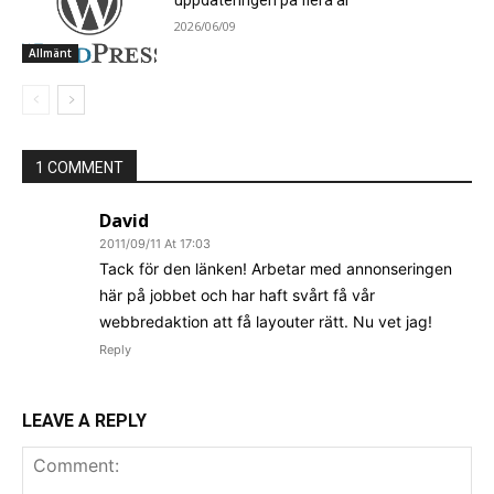
2026/06/09
Allmänt
1 COMMENT
David
2011/09/11 At 17:03
Tack för den länken! Arbetar med annonseringen
här på jobbet och har haft svårt få vår
webbredaktion att få layouter rätt. Nu vet jag!
Reply
LEAVE A REPLY