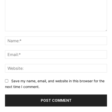
Comment:
Na
Ema
Web
Save my name, email, and website in this browser for the
next time I comment.