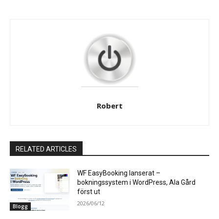
Robert
RELATED ARTICLES
WF EasyBooking lanserat –
bokningssystem i WordPress, Ala Gård
först ut
2026/06/12
Blogg