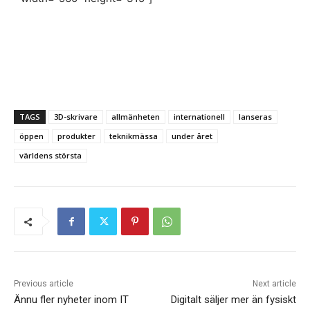
TAGS
3D-skrivare
allmänheten
internationell
lanseras
öppen
produkter
teknikmässa
under året
världens största
Previous article
Next article
Ännu fler nyheter inom IT
Digitalt säljer mer än fysiskt