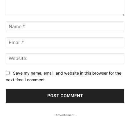
Comment:
Na
Ema
Web
Save my name, email, and website in this browser for the
next time I comment.
- Advertisment -