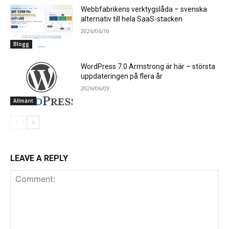
Webbfabrikens verktygslåda – svenska
alternativ till hela SaaS-stacken
2026/06/10
Blogg
WordPress 7.0 Armstrong är här – största
uppdateringen på flera år
2026/06/09
Allmänt
LEAVE A REPLY