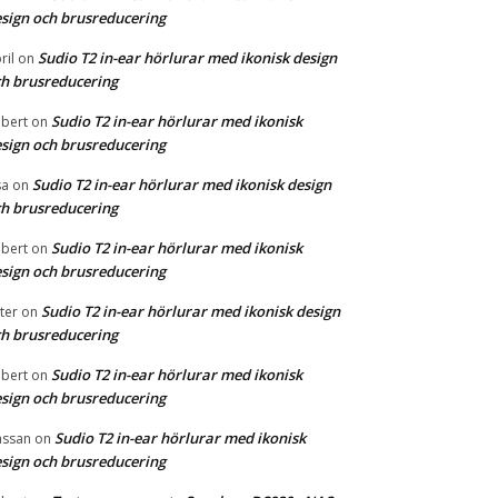
sign och brusreducering
Sudio T2 in-ear hörlurar med ikonisk design
ril
on
h brusreducering
Sudio T2 in-ear hörlurar med ikonisk
bert
on
sign och brusreducering
Sudio T2 in-ear hörlurar med ikonisk design
sa
on
h brusreducering
Sudio T2 in-ear hörlurar med ikonisk
bert
on
sign och brusreducering
Sudio T2 in-ear hörlurar med ikonisk design
ter
on
h brusreducering
Sudio T2 in-ear hörlurar med ikonisk
bert
on
sign och brusreducering
Sudio T2 in-ear hörlurar med ikonisk
ssan
on
sign och brusreducering