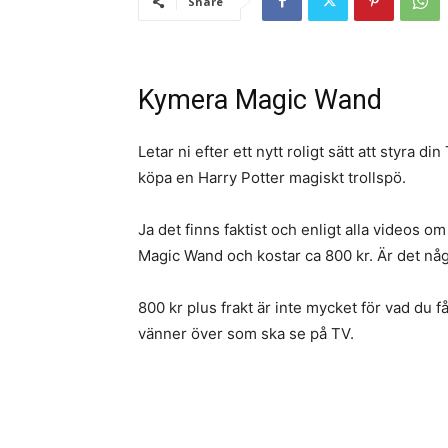
Share
Kymera Magic Wand
Letar ni efter ett nytt roligt sätt att styra di
köpa en Harry Potter magiskt trollspö.
Ja det finns faktist och enligt alla videos 
Magic Wand och kostar ca 800 kr. Är det någo
800 kr plus frakt är inte mycket för vad du f
vänner över som ska se på TV.