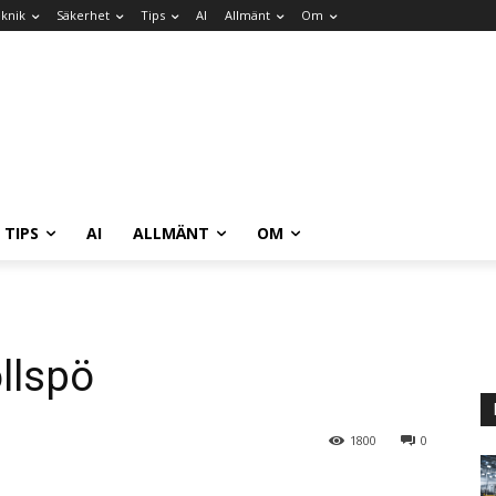
knik
Säkerhet
Tips
AI
Allmänt
Om
TIPS
AI
ALLMÄNT
OM
ollspö
1800
0