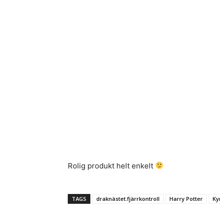
Rolig produkt helt enkelt
TAGS
draknästet.fjärrkontroll
Harry Potter
Ky