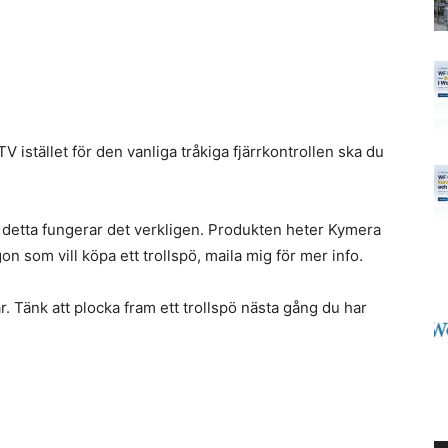
n TV istället för den vanliga tråkiga fjärrkontrollen ska du
om detta fungerar det verkligen. Produkten heter Kymera
n som vill köpa ett trollspö, maila mig för mer info.
år. Tänk att plocka fram ett trollspö nästa gång du har