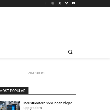
- Advertisment -
MOST POPULAR
Industridatorn som ingen vågar
uppgradera