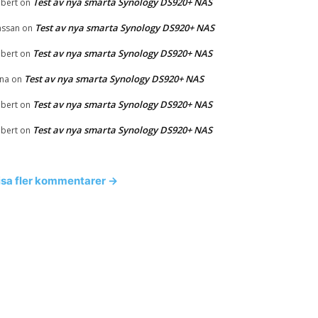
Test av nya smarta Synology DS920+ NAS
bert
on
Test av nya smarta Synology DS920+ NAS
ssan
on
Test av nya smarta Synology DS920+ NAS
bert
on
Test av nya smarta Synology DS920+ NAS
na
on
Test av nya smarta Synology DS920+ NAS
bert
on
Test av nya smarta Synology DS920+ NAS
bert
on
isa fler kommentarer →