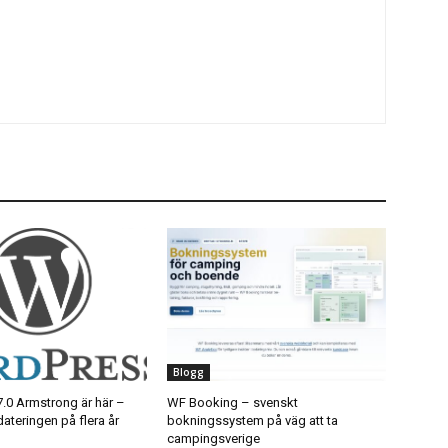
Blogg
.0 Armstrong är här –
WF Booking – svenskt
ateringen på flera år
bokningssystem på väg att ta
campingsverige