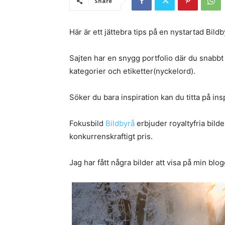
Share
Här är ett jättebra tips på en nystartad Bildb
Sajten har en snygg portfolio där du snabbt k
kategorier och etiketter(nyckelord).
Söker du bara inspiration kan du titta på ins
Fokusbild
Bildbyrå
erbjuder royaltyfria bilde
konkurrenskraftigt pris.
Jag har fått några bilder att visa på min blo