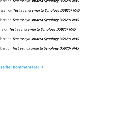
Test av nya smarta Synology DS920+ NAS
bert
on
Test av nya smarta Synology DS920+ NAS
ssan
on
Test av nya smarta Synology DS920+ NAS
bert
on
Test av nya smarta Synology DS920+ NAS
na
on
Test av nya smarta Synology DS920+ NAS
bert
on
Test av nya smarta Synology DS920+ NAS
bert
on
isa fler kommentarer →