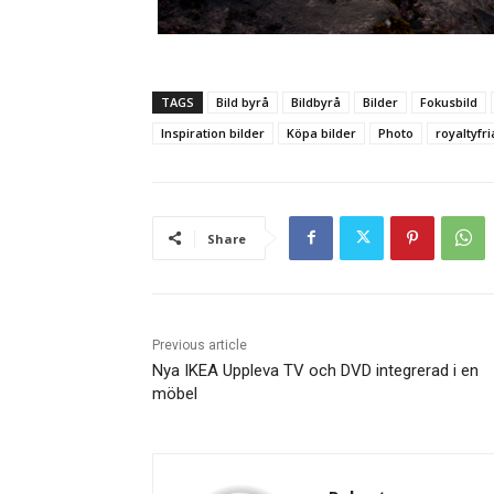
TAGS
Bild byrå
Bildbyrå
Bilder
Fokusbild
Inspiration bilder
Köpa bilder
Photo
royaltyfri
Share
Previous article
Nya IKEA Uppleva TV och DVD integrerad i en
möbel