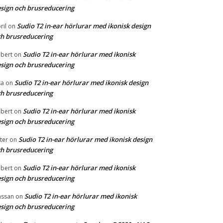
sign och brusreducering
Sudio T2 in-ear hörlurar med ikonisk design
ril
on
h brusreducering
Sudio T2 in-ear hörlurar med ikonisk
bert
on
sign och brusreducering
Sudio T2 in-ear hörlurar med ikonisk design
sa
on
h brusreducering
Sudio T2 in-ear hörlurar med ikonisk
bert
on
sign och brusreducering
Sudio T2 in-ear hörlurar med ikonisk design
ter
on
h brusreducering
Sudio T2 in-ear hörlurar med ikonisk
bert
on
sign och brusreducering
Sudio T2 in-ear hörlurar med ikonisk
ssan
on
sign och brusreducering