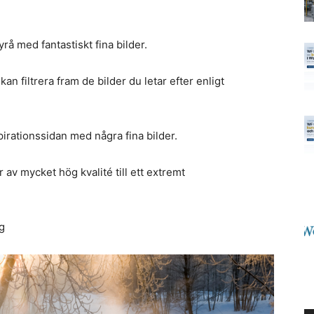
yrå med fantastiskt fina bilder.
an filtrera fram de bilder du letar efter enligt
pirationssidan med några fina bilder.
r av mycket hög kvalité till ett extremt
gg