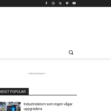
- Advertisment -
MOST POPULAR
Industridatorn som ingen vågar
uppgradera