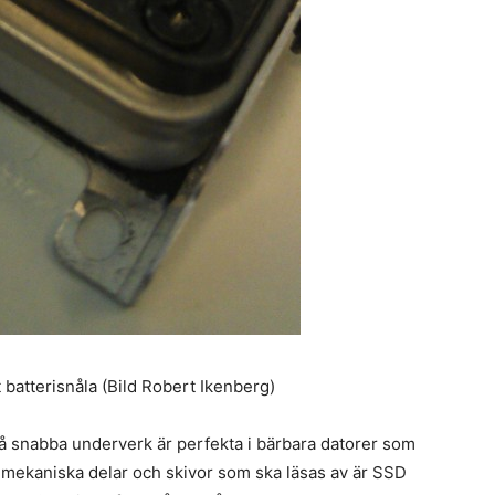
 batterisnåla (Bild Robert Ikenberg)
 snabba underverk är perfekta i bärbara datorer som
 mekaniska delar och skivor som ska läsas av är SSD