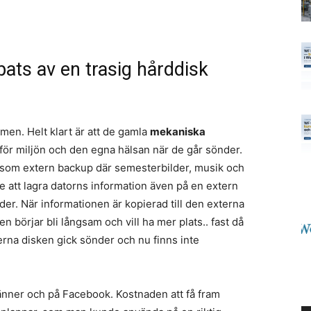
ts av en trasig hårddisk
men. Helt klart är att de gamla
mekaniska
ör miljön och den egna hälsan när de går sönder.
 som extern backup där semesterbilder, musik och
re att lagra datorns information även på en extern
er. När informationen är kopierad till den externa
en börjar bli långsam och vill ha mer plats.. fast då
rna disken gick sönder och nu finns inte
vänner och på Facebook. Kostnaden att få fram