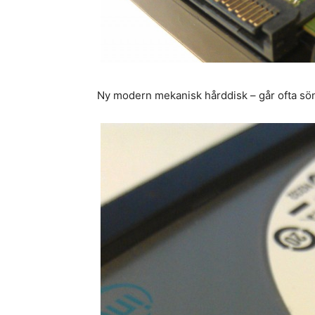
Ny modern mekanisk hårddisk – går ofta sön