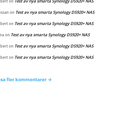
Test av nya smarta Synology DS920+ NAS
bert
on
Test av nya smarta Synology DS920+ NAS
ssan
on
Test av nya smarta Synology DS920+ NAS
bert
on
Test av nya smarta Synology DS920+ NAS
na
on
Test av nya smarta Synology DS920+ NAS
bert
on
Test av nya smarta Synology DS920+ NAS
bert
on
isa fler kommentarer →