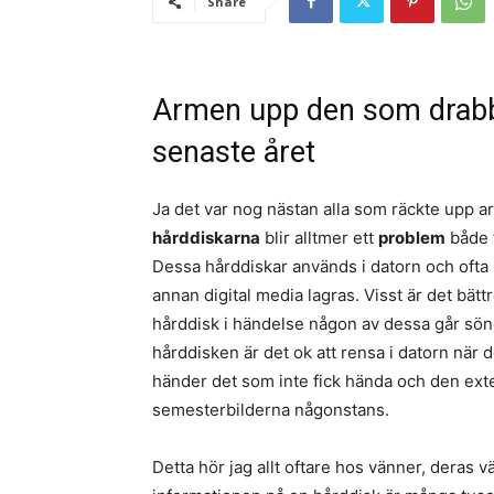
Share
Armen upp den som drabba
senaste året
Ja det var nog nästan alla som räckte upp ar
hårddiskarna
blir alltmer ett
problem
både f
Dessa hårddiskar används i datorn och ofta
annan digital media lagras. Visst är det bätt
hårddisk i händelse någon av dessa går sönd
hårddisken är det ok att rensa i datorn när d
händer det som inte fick hända och den exte
semesterbilderna någonstans.
Detta hör jag allt oftare hos vänner, deras 