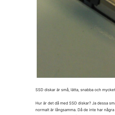
SSD diskar är små, lätta, snabba och mycket
Hur är det då med SSD diskar? Ja dessa små
normalt är långsamma. Då de inte har några