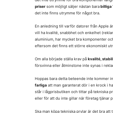
priser
som möjligt säljer nästan bara
billiga
det inte finns utrymme för något bra.
En anledning till varför datorer från Apple 
vill ha kvalité, snabbhet och enkelhet (rekla
aluminium, har mycket bra komponenter oc
eftersom det finns ett större ekonomiskt ut
Om alla började ställa krav på
kvalité, stabi
försvinna eller åtminstone inte synas i rekl
Hoppas bara detta beteende inte kommer in 
farliga
att man garanterat dör i en krock i 
står i lågprisbutiken och tittar på tekniska p
eller för att du inte gillar när företag tjänar 
Ska man köpa tekniska prylar är det bra att 