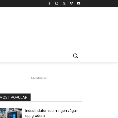
- Advertisment -
MOST POPULAR
Industridatorn som ingen vågar
uppgradera