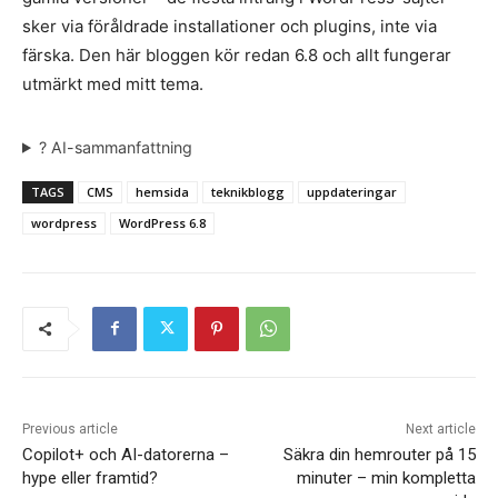
sker via föråldrade installationer och plugins, inte via
färska. Den här bloggen kör redan 6.8 och allt fungerar
utmärkt med mitt tema.
? AI-sammanfattning
TAGS
CMS
hemsida
teknikblogg
uppdateringar
wordpress
WordPress 6.8
Previous article
Next article
Copilot+ och AI-datorerna –
Säkra din hemrouter på 15
hype eller framtid?
minuter – min kompletta