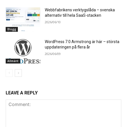
Webbfabrikens verktygslåda – svenska
alternativ till hela SaaS-stacken
2026/06/10
Blogg
WordPress 7.0 Armstrong är här – största
uppdateringen på flera år
2026/06/09
Allmänt
LEAVE A REPLY