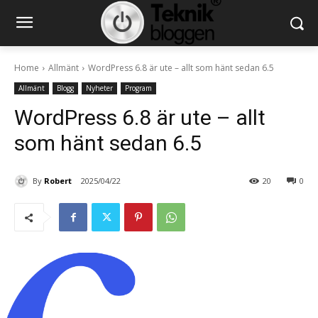
Home
Allmänt
WordPress 6.8 är ute – allt som hänt sedan 6.5
Allmänt
Blogg
Nyheter
Program
WordPress 6.8 är ute – allt
som hänt sedan 6.5
By
Robert
2025/04/22
20
0