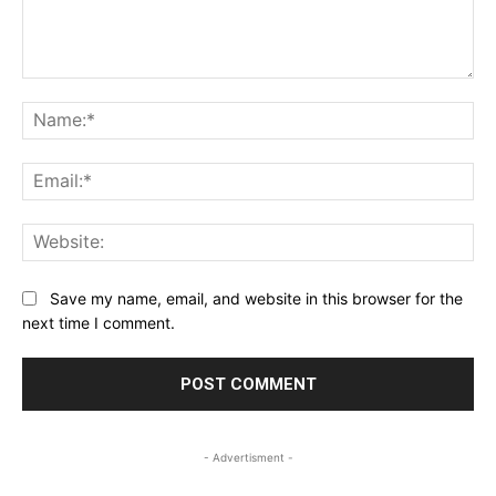
Comment:
Na
Ema
Web
Save my name, email, and website in this browser for the
next time I comment.
- Advertisment -