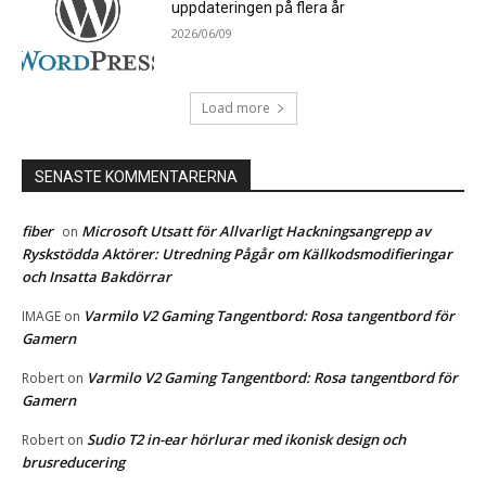
uppdateringen på flera år
2026/06/09
Load more
SENASTE KOMMENTARERNA
fiber
Microsoft Utsatt för Allvarligt Hackningsangrepp av
on
Ryskstödda Aktörer: Utredning Pågår om Källkodsmodifieringar
och Insatta Bakdörrar
Varmilo V2 Gaming Tangentbord: Rosa tangentbord för
IMAGE
on
Gamern
Varmilo V2 Gaming Tangentbord: Rosa tangentbord för
Robert
on
Gamern
Sudio T2 in-ear hörlurar med ikonisk design och
Robert
on
brusreducering