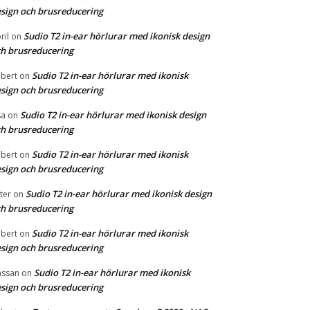
sign och brusreducering
Sudio T2 in-ear hörlurar med ikonisk design
ril
on
h brusreducering
Sudio T2 in-ear hörlurar med ikonisk
bert
on
sign och brusreducering
Sudio T2 in-ear hörlurar med ikonisk design
sa
on
h brusreducering
Sudio T2 in-ear hörlurar med ikonisk
bert
on
sign och brusreducering
Sudio T2 in-ear hörlurar med ikonisk design
ter
on
h brusreducering
Sudio T2 in-ear hörlurar med ikonisk
bert
on
sign och brusreducering
Sudio T2 in-ear hörlurar med ikonisk
ssan
on
sign och brusreducering