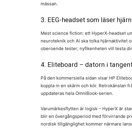
mässan.
3. EEG-headset som läser hjärn
Mest science fiction: ett HyperX-headset 
neuroteknik och AI ska tolka hjärnaktivitet o
oberoende tester; nyfikenheten vill testa dir
4. Eliteboard – datorn i tangen
På den kommersiella sidan visar HP Eliteboa
koppla in en skärm och kör. Retrokänslan 
uppdateras hela OmniBook-serien.
Varumärkesflytten är logisk – HyperX är s
blir en övergångsperiod med förvirrande 
nordisk tillgänglighet kommer närmare lans