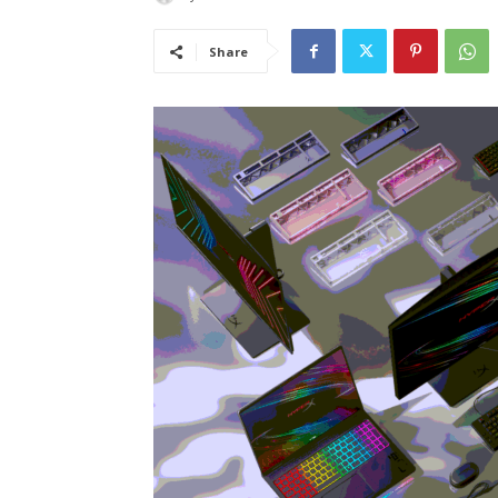
Share