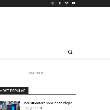
- Advertisment -
MOST POPULAR
Industridatorn som ingen vågar
uppgradera