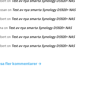
Test av nya smarta Synology DS920+ NAS
bert
on
Test av nya smarta Synology DS920+ NAS
ssan
on
Test av nya smarta Synology DS920+ NAS
bert
on
Test av nya smarta Synology DS920+ NAS
na
on
Test av nya smarta Synology DS920+ NAS
bert
on
Test av nya smarta Synology DS920+ NAS
bert
on
isa fler kommentarer →