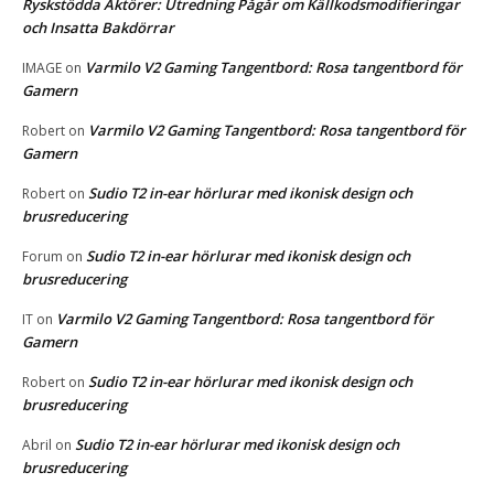
Ryskstödda Aktörer: Utredning Pågår om Källkodsmodifieringar
och Insatta Bakdörrar
Varmilo V2 Gaming Tangentbord: Rosa tangentbord för
IMAGE
on
Gamern
Varmilo V2 Gaming Tangentbord: Rosa tangentbord för
Robert
on
Gamern
Sudio T2 in-ear hörlurar med ikonisk design och
Robert
on
brusreducering
Sudio T2 in-ear hörlurar med ikonisk design och
Forum
on
brusreducering
Varmilo V2 Gaming Tangentbord: Rosa tangentbord för
IT
on
Gamern
Sudio T2 in-ear hörlurar med ikonisk design och
Robert
on
brusreducering
Sudio T2 in-ear hörlurar med ikonisk design och
Abril
on
brusreducering