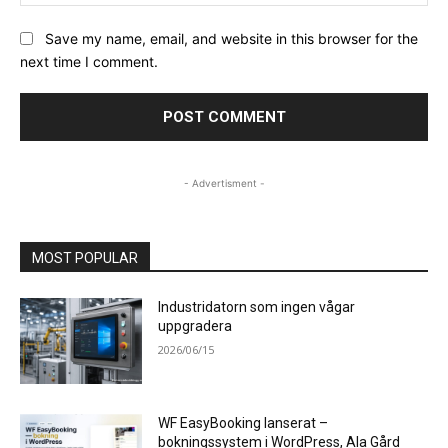
Save my name, email, and website in this browser for the
next time I comment.
- Advertisment -
MOST POPULAR
Industridatorn som ingen vågar
uppgradera
2026/06/15
WF EasyBooking lanserat –
bokningssystem i WordPress, Ala Gård