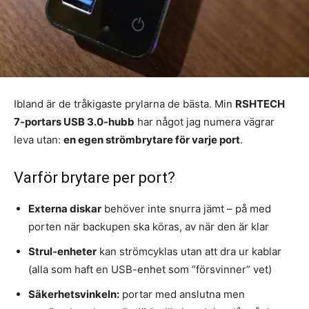
Ibland är de tråkigaste prylarna de bästa. Min
RSHTECH
7-portars USB 3.0-hubb
har något jag numera vägrar
leva utan:
en egen strömbrytare för varje port
.
Varför brytare per port?
Externa diskar
behöver inte snurra jämt – på med
porten när backupen ska köras, av när den är klar
Strul-enheter
kan strömcyklas utan att dra ur kablar
(alla som haft en USB-enhet som ”försvinner” vet)
Säkerhetsvinkeln:
portar med anslutna men