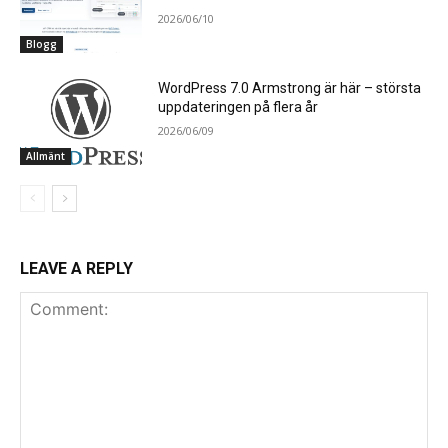
2026/06/10
Blogg
WordPress 7.0 Armstrong är här – största
uppdateringen på flera år
2026/06/09
Allmänt
LEAVE A REPLY