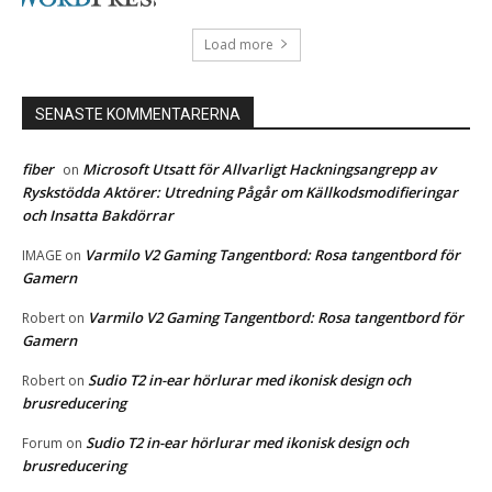
Load more
SENASTE KOMMENTARERNA
fiber
Microsoft Utsatt för Allvarligt Hackningsangrepp av
on
Ryskstödda Aktörer: Utredning Pågår om Källkodsmodifieringar
och Insatta Bakdörrar
Varmilo V2 Gaming Tangentbord: Rosa tangentbord för
IMAGE
on
Gamern
Varmilo V2 Gaming Tangentbord: Rosa tangentbord för
Robert
on
Gamern
Sudio T2 in-ear hörlurar med ikonisk design och
Robert
on
brusreducering
Sudio T2 in-ear hörlurar med ikonisk design och
Forum
on
brusreducering