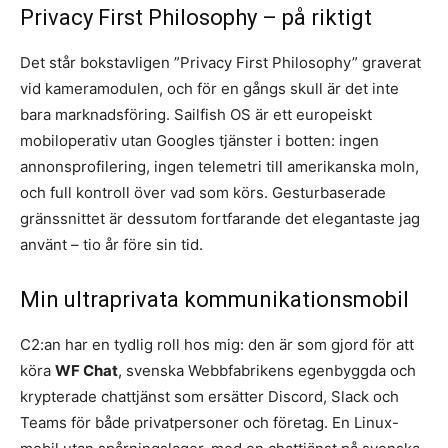
Privacy First Philosophy – på riktigt
Det står bokstavligen ”Privacy First Philosophy” graverat
vid kameramodulen, och för en gångs skull är det inte
bara marknadsföring. Sailfish OS är ett europeiskt
mobiloperativ utan Googles tjänster i botten: ingen
annonsprofilering, ingen telemetri till amerikanska moln,
och full kontroll över vad som körs. Gesturbaserade
gränssnittet är dessutom fortfarande det elegantaste jag
använt – tio år före sin tid.
Min ultraprivata kommunikationsmobil
C2:an har en tydlig roll hos mig: den är som gjord för att
köra
WF Chat
, svenska Webbfabrikens egenbyggda och
krypterade chattjänst som ersätter Discord, Slack och
Teams för både privatpersoner och företag. En Linux-