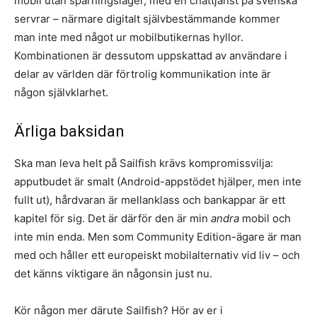
mobil utan spårningslager, med en chattjänst på svenska
servrar – närmare digitalt självbestämmande kommer
man inte med något ur mobilbutikernas hyllor.
Kombinationen är dessutom uppskattad av användare i
delar av världen där förtrolig kommunikation inte är
någon självklarhet.
Ärliga baksidan
Ska man leva helt på Sailfish krävs kompromissvilja:
apputbudet är smalt (Android-appstödet hjälper, men inte
fullt ut), hårdvaran är mellanklass och bankappar är ett
kapitel för sig. Det är därför den är min
andra
mobil och
inte min enda. Men som Community Edition-ägare är man
med och håller ett europeiskt mobilalternativ vid liv – och
det känns viktigare än någonsin just nu.
Kör någon mer därute Sailfish? Hör av er i