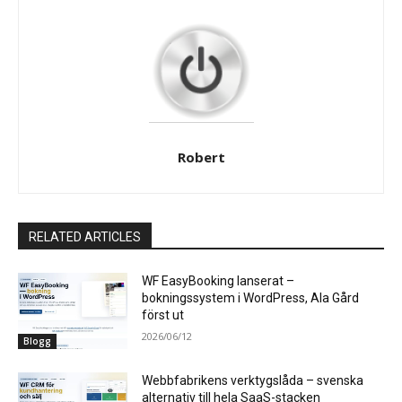
Robert
RELATED ARTICLES
WF EasyBooking lanserat –
bokningssystem i WordPress, Ala Gård
först ut
2026/06/12
Blogg
Webbfabrikens verktygslåda – svenska
alternativ till hela SaaS-stacken