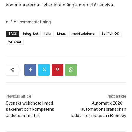
kommentarerna – vi är inte många, men vi är envisa.
? AI-sammanfattning
TAGS
integritet
Jolla
Linux
mobiltelefoner
Sailfish OS
WF Chat
Previous article
Next article
Svenskt webbhotell med
Automatik 2026 –
säkerhet och kompetens
automationsbranschen
under samma tak
laddar för mässan i Brøndby