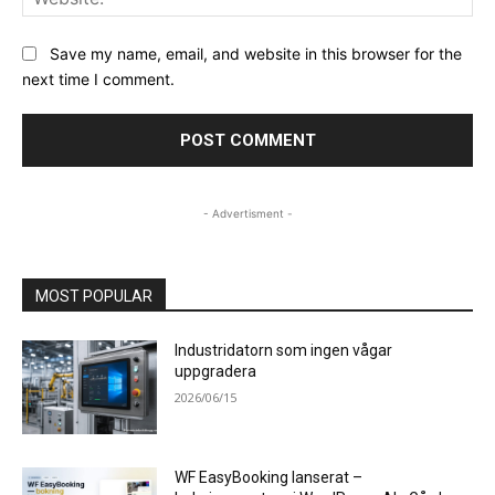
Save my name, email, and website in this browser for the
next time I comment.
- Advertisment -
MOST POPULAR
Industridatorn som ingen vågar
uppgradera
2026/06/15
WF EasyBooking lanserat –