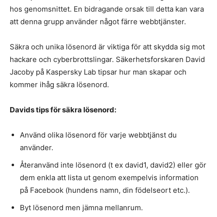
hos genomsnittet. En bidragande orsak till detta kan vara
att denna grupp använder något färre webbtjänster.
Säkra och unika lösenord är viktiga för att skydda sig mot
hackare och cyberbrottslingar. Säkerhetsforskaren David
Jacoby på Kaspersky Lab tipsar hur man skapar och
kommer ihåg säkra lösenord.
Davids tips för säkra lösenord:
Använd olika lösenord för varje webbtjänst du
använder.
Återanvänd inte lösenord (t ex david1, david2) eller gör
dem enkla att lista ut genom exempelvis information
på Facebook (hundens namn, din födelseort etc.).
Byt lösenord men jämna mellanrum.