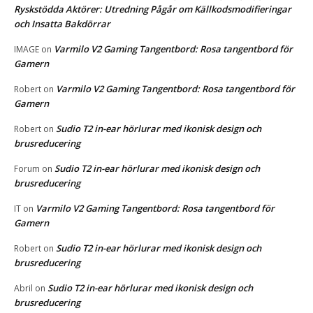
Ryskstödda Aktörer: Utredning Pågår om Källkodsmodifieringar
och Insatta Bakdörrar
Varmilo V2 Gaming Tangentbord: Rosa tangentbord för
IMAGE
on
Gamern
Varmilo V2 Gaming Tangentbord: Rosa tangentbord för
Robert
on
Gamern
Sudio T2 in-ear hörlurar med ikonisk design och
Robert
on
brusreducering
Sudio T2 in-ear hörlurar med ikonisk design och
Forum
on
brusreducering
Varmilo V2 Gaming Tangentbord: Rosa tangentbord för
IT
on
Gamern
Sudio T2 in-ear hörlurar med ikonisk design och
Robert
on
brusreducering
Sudio T2 in-ear hörlurar med ikonisk design och
Abril
on
brusreducering