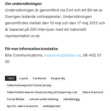
Om undersökningen
Undersökningen är genomförd via Cint och ett 80-tal av
Sveriges ledande onlinepaneler. Undersökningen
genomfördes mellan den 10 maj och den 17 maj 2012 och
är baserad på 200 intervjuer med ett nationellt
representativt urval.
För mer information kontakta:
Bite Communications,
kaspersky@bitepr.se
, 08-402 01
00
TAGS
e-post
Facebook
Kaspersky
Säkerhetsexperten David Jacoby
Säkerhetsforskaren David Jacoby på Kaspersky Lab
Säkra lösenord
Social Media
svensk undersökning
teknikblogg
tips för säkra lösenord
webbtjänster