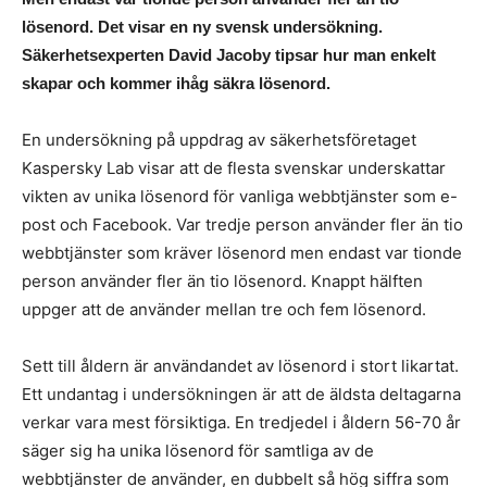
lösenord. Det visar en ny svensk undersökning.
Säkerhetsexperten David Jacoby tipsar hur man enkelt
skapar och kommer ihåg säkra lösenord.
En undersökning på uppdrag av säkerhetsföretaget
Kaspersky Lab visar att de flesta svenskar underskattar
vikten av unika lösenord för vanliga webbtjänster som e-
post och Facebook. Var tredje person använder fler än tio
webbtjänster som kräver lösenord men endast var tionde
person använder fler än tio lösenord. Knappt hälften
uppger att de använder mellan tre och fem lösenord.
Sett till åldern är användandet av lösenord i stort likartat.
Ett undantag i undersökningen är att de äldsta deltagarna
verkar vara mest försiktiga. En tredjedel i åldern 56-70 år
säger sig ha unika lösenord för samtliga av de
webbtjänster de använder, en dubbelt så hög siffra som