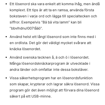
Ett lösenord ska vara enkelt att komma ihåg, men ändå
komplext. Ett tips är att ta en ramsa, använda första
bokstaven i varje ord och lägga till specialtecken och
siffror. Exempelvis ”Bä bä vita lamm” kan bli
”bbvlhdnu!007!åäö”.
Använd helst ett långt lösenord som inte finns med i
en ordlista. Det gör det väldigt mycket svårare att
knäcka lösenordet.
Använd svenska tecknen å, ä och ö i lösenordet.
Många lösenordsknäckarprogram är utvecklade i
andra länder och omfattar inte dessa bokstäver.
Vissa säkerhetsprogram har en lösenordsfunktion
som skapar, krypterar och lagrar säkra lösenord. Vissa
program gör det även möjligt att förvara dina lösenord
säkert på ett USB-minne.