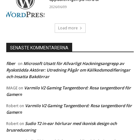
2026/06/09
Load more
SENASTE KOMMENTARERNA
fiber
Microsoft Utsatt för Allvarligt Hackningsangrepp av
on
Ryskstödda Aktörer: Utredning Pågår om Källkodsmodifieringar
och Insatta Bakdörrar
Varmilo V2 Gaming Tangentbord: Rosa tangentbord för
IMAGE
on
Gamern
Varmilo V2 Gaming Tangentbord: Rosa tangentbord för
Robert
on
Gamern
Sudio T2 in-ear hörlurar med ikonisk design och
Robert
on
brusreducering