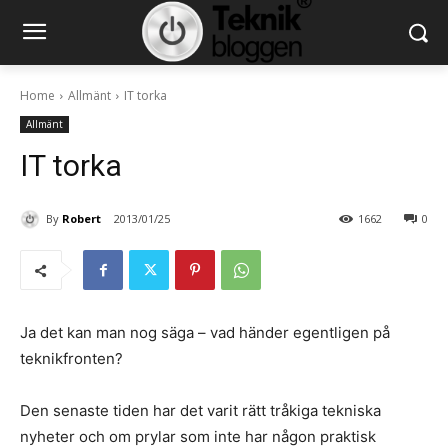
Home
Allmänt
IT torka
Allmänt
IT torka
By
Robert
2013/01/25
1662
0
Ja det kan man nog säga – vad händer egentligen på
teknikfronten?
Den senaste tiden har det varit rätt tråkiga tekniska
nyheter och om prylar som inte har någon praktisk