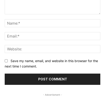
Comment:
Na
Ema
Web
Save my name, email, and website in this browser for the
next time I comment.
- Advertisment -