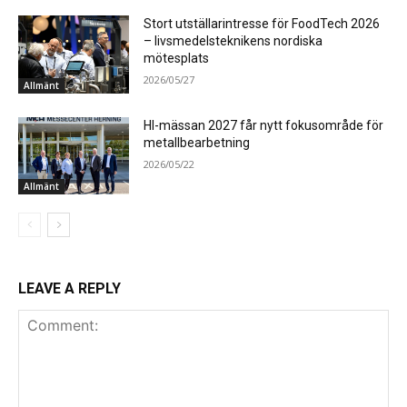
Stort utställarintresse för FoodTech 2026
– livsmedelsteknikens nordiska
mötesplats
2026/05/27
Allmänt
HI-mässan 2027 får nytt fokusområde för
metallbearbetning
2026/05/22
Allmänt
LEAVE A REPLY