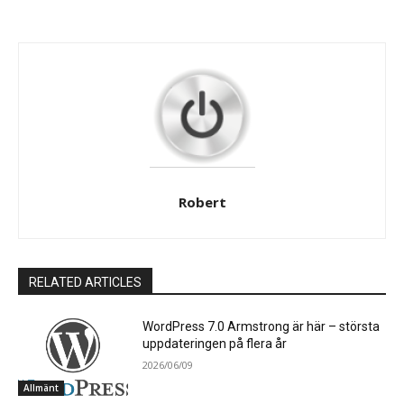
Robert
RELATED ARTICLES
WordPress 7.0 Armstrong är här – största
uppdateringen på flera år
2026/06/09
Allmänt