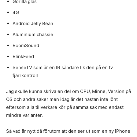
Gorilla glas
4G
Android Jelly Bean
Aluminium chassie
BoomSound
BlinkFeed
SenseTV som är en IR sändare lik den på en tv
fjärrkontroll
Jag skulle kunna skriva en del om CPU, Minne, Version på
OS och andra saker men idag är det nästan inte lönt
eftersom alla tillverkare kör på samma sak med endast
mindre varianter.
Så vad är nytt då förutom att den ser ut som en ny iPhone