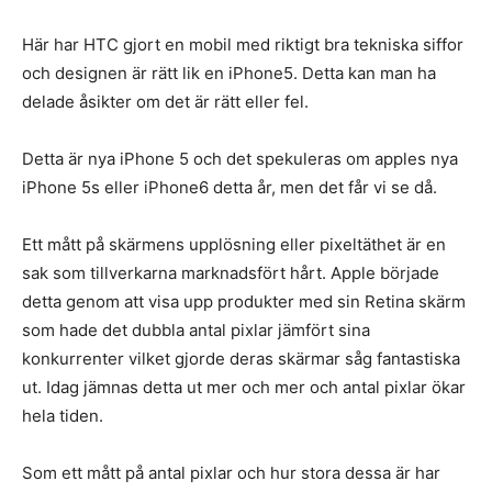
Här har HTC gjort en mobil med riktigt bra tekniska siffor
och designen är rätt lik en iPhone5. Detta kan man ha
delade åsikter om det är rätt eller fel.
Detta är nya iPhone 5 och det spekuleras om apples nya
iPhone 5s eller iPhone6 detta år, men det får vi se då.
Ett mått på skärmens upplösning eller pixeltäthet är en
sak som tillverkarna marknadsfört hårt. Apple började
detta genom att visa upp produkter med sin Retina skärm
som hade det dubbla antal pixlar jämfört sina
konkurrenter vilket gjorde deras skärmar såg fantastiska
ut. Idag jämnas detta ut mer och mer och antal pixlar ökar
hela tiden.
Som ett mått på antal pixlar och hur stora dessa är har