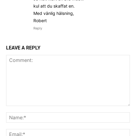
kul att du skaffat en.
Med vänlig hälsning,
Robert
Reply
LEAVE A REPLY
Comment:
Na
Ema