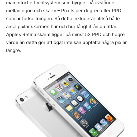
man infört ett mätsystem som bygger på avståndet
mellan ögon och skärm – Pixels per degree eller PPD
som är förkortningen. Så detta inkluderar alltså både
antal pixlar skärmen har och hur långt ifrån du tittar.
Apples Retina skärm ligger på minst 53 PPD och högre
värde än detta gör att ögat inte kan uppfatta några pixlar
längre.