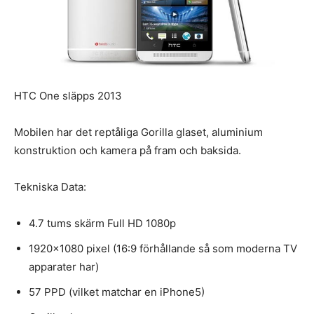
HTC One släpps 2013
Mobilen har det reptåliga Gorilla glaset, aluminium
konstruktion och kamera på fram och baksida.
Tekniska Data:
4.7 tums skärm Full HD 1080p
1920×1080 pixel (16:9 förhållande så som moderna TV
apparater har)
57 PPD (vilket matchar en iPhone5)