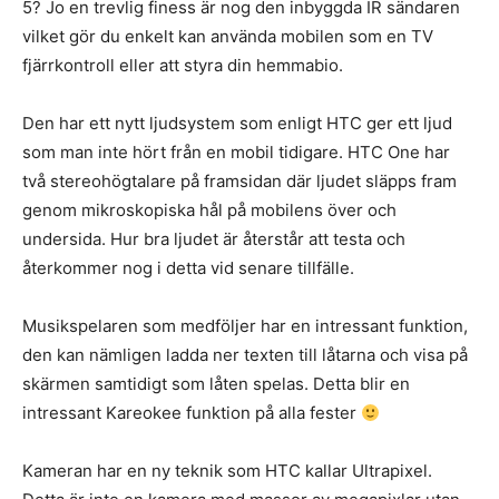
5? Jo en trevlig finess är nog den inbyggda IR sändaren
vilket gör du enkelt kan använda mobilen som en TV
fjärrkontroll eller att styra din hemmabio.
Den har ett nytt ljudsystem som enligt HTC ger ett ljud
som man inte hört från en mobil tidigare. HTC One har
två stereohögtalare på framsidan där ljudet släpps fram
genom mikroskopiska hål på mobilens över och
undersida. Hur bra ljudet är återstår att testa och
återkommer nog i detta vid senare tillfälle.
Musikspelaren som medföljer har en intressant funktion,
den kan nämligen ladda ner texten till låtarna och visa på
skärmen samtidigt som låten spelas. Detta blir en
intressant Kareokee funktion på alla fester
Kameran har en ny teknik som HTC kallar Ultrapixel.