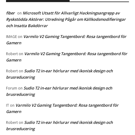
fiber
Microsoft Utsatt för Allvarligt Hackningsangrepp av
on
Ryskstödda Aktörer: Utredning Pågår om Källkodsmodifieringar
och Insatta Bakdörrar
Varmilo V2 Gaming Tangentbord: Rosa tangentbord för
IMAGE
on
Gamern
Varmilo V2 Gaming Tangentbord: Rosa tangentbord för
Robert
on
Gamern
Sudio T2 in-ear hörlurar med ikonisk design och
Robert
on
brusreducering
Sudio T2 in-ear hörlurar med ikonisk design och
Forum
on
brusreducering
Varmilo V2 Gaming Tangentbord: Rosa tangentbord för
IT
on
Gamern
Sudio T2 in-ear hörlurar med ikonisk design och
Robert
on
brusreducering