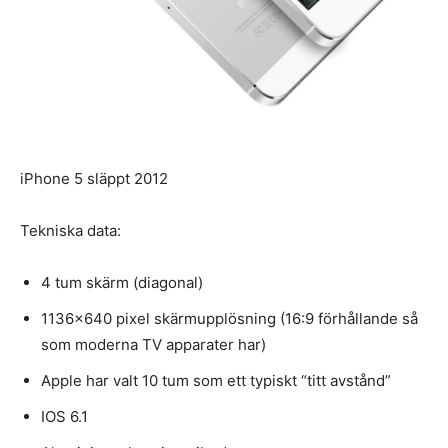
iPhone 5 släppt 2012
Tekniska data:
4 tum skärm (diagonal)
1136×640 pixel skärmupplösning (16:9 förhållande så
som moderna TV apparater har)
Apple har valt 10 tum som ett typiskt “titt avstånd”
IOS 6.1