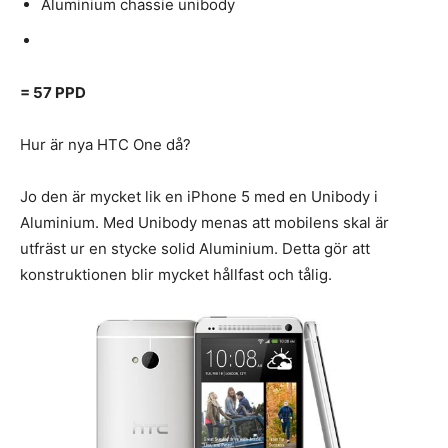
Aluminium chassie unibody
= 57 PPD
Hur är nya HTC One då?
Jo den är mycket lik en iPhone 5 med en Unibody i
Aluminium. Med Unibody menas att mobilens skal är
utfräst ur en stycke solid Aluminium. Detta gör att
konstruktionen blir mycket hållfast och tålig.