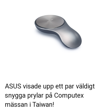
ASUS visade upp ett par väldigt
snygga prylar på Computex
mässan i Taiwan!