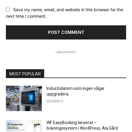
Save my name, email, and website in this browser for the
next time I comment.
- Advertisment -
MOST POPULAR
Industridatorn som ingen vågar
uppgradera
2026/06/15
WF EasyBooking lanserat –
bokningssystem i WordPress, Ala Gård