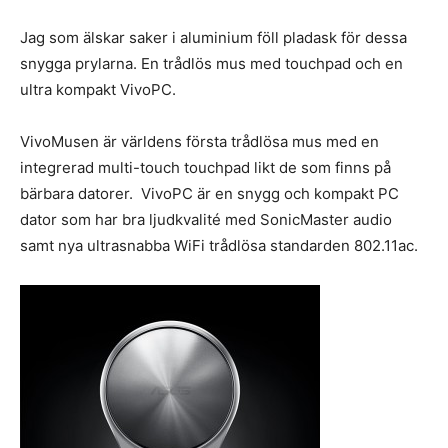
Jag som älskar saker i aluminium föll pladask för dessa
snygga prylarna. En trådlös mus med touchpad och en
ultra kompakt VivoPC.
VivoMusen är världens första trådlösa mus med en
integrerad multi-touch touchpad likt de som finns på
bärbara datorer. VivoPC är en snygg och kompakt PC
dator som har bra ljudkvalité med SonicMaster audio
samt nya ultrasnabba WiFi trådlösa standarden 802.11ac.