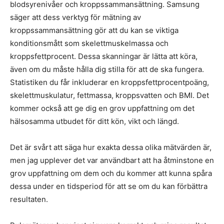
blodsyrenivåer och kroppssammansättning. Samsung
säger att dess verktyg för mätning av
kroppssammansättning gör att du kan se viktiga
konditionsmått som skelettmuskelmassa och
kroppsfettprocent. Dessa skanningar är lätta att köra,
även om du måste hålla dig stilla för att de ska fungera.
Statistiken du får inkluderar en kroppsfettprocentpoäng,
skelettmuskulatur, fettmassa, kroppsvatten och BMI. Det
kommer också att ge dig en grov uppfattning om det
hälsosamma utbudet för ditt kön, vikt och längd.
Det är svårt att säga hur exakta dessa olika mätvärden är,
men jag upplever det var användbart att ha åtminstone en
grov uppfattning om dem och du kommer att kunna spåra
dessa under en tidsperiod för att se om du kan förbättra
resultaten.