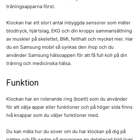
träningsapparna först.
Klockan har ett stort antal inbyggda sensorer som mäter
blodtryck, hjärtslag, EKG och din kropps sammansättning
av muskler på skelettet, BMI, fetthalt och mycket mer. Har
du en Samsung mobil så synkas den ihop och du
använder Samsung hälsoappen för att få full koll på din
träning och medicinska hälsa.
Funktion
Klockan har en roterande ring (boett) som du använder
för att välja appar eller funktioner och på höger sida finns
två knappar som du väljer funktioner med.
Du kan mäta hur du sover om du har klockan på dig på
natten och får sedan på morgonen en detaljerad bild över