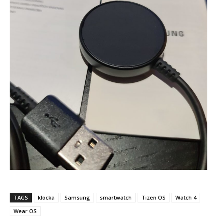
TAGS
klocka
Samsung
smartwatch
Tizen OS
Watch 4
Wear OS