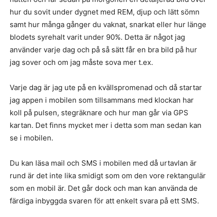
hur du sovit under dygnet med REM, djup och lätt sömn
samt hur många gånger du vaknat, snarkat eller hur länge
blodets syrehalt varit under 90%. Detta är något jag
använder varje dag och på så sätt får en bra bild på hur
jag sover och om jag måste sova mer t.ex.
Varje dag är jag ute på en kvällspromenad och då startar
jag appen i mobilen som tillsammans med klockan har
koll på pulsen, stegräknare och hur man går via GPS
kartan. Det finns mycket mer i detta som man sedan kan
se i mobilen.
Du kan läsa mail och SMS i mobilen med då urtavlan är
rund är det inte lika smidigt som om den vore rektangulär
som en mobil är. Det går dock och man kan använda de
färdiga inbyggda svaren för att enkelt svara på ett SMS.