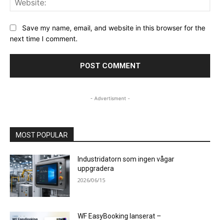
Save my name, email, and website in this browser for the
next time I comment.
- Advertisment -
MOST POPULAR
Industridatorn som ingen vågar
uppgradera
2026/06/15
WF EasyBooking lanserat –