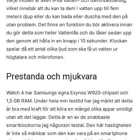
Varje modell är även IP68 vatten- och dammbeständig,
vilket innebär att du kan ta dem i vatten upp till fem
meters djup eller du kan bada eller duscha med den på
utan problem. Det finns en funktion du bör aktivera innan
du gör detta som heter Vattenlås och du låser sedan upp
den genom att hålla in en knapp i 10 sekunder. Klockan
spelar då ett antal olika ljud som ska få ut vatten ur
högtalare och mikrofonen.
Prestanda och mjukvara
Watch 4 har Samsungs egna Exynos W920-chipset och
1,5 GB RAM. Under hela min testtid har jag märkt att detta
är bra med kraft för att köra en mängd olika appar smidigt
utan att det laggar. Detta är en av de snabbaste
smartklockorna jag någonsin testat. Den här hastigheten
är inte så märkbar som den kan vara på en smartphone