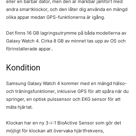
eller en bärbar dator, men den är märkbar jämfört med
andra smartklockor, och den låter dig använda en mängd
olika appar medan GPS-funktionerna är igång.
Det finns 16 GB lagringsutrymme på båda modellerna av
Galaxy Watch 4. Cirka 8 GB av minnet tas upp av OS och
förinstallerade appar..
Kondition
Samsung Galaxy Watch 4 kommer med en mängd hälso-
och träningsfunktioner, inklusive GPS för att spåra när du
springer, en optisk pulssensor och EKG sensor för att
mäta hjärtat.
Klockan har en ny 3-i-1 BioActive Sensor som gör det
möjligt för klockan att övervaka hjärtfrekvens,