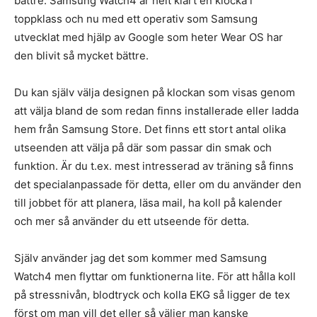
bättre. Samsung Watch4 är helt klart en klocka i
toppklass och nu med ett operativ som Samsung
utvecklat med hjälp av Google som heter Wear OS har
den blivit så mycket bättre.
Du kan själv välja designen på klockan som visas genom
att välja bland de som redan finns installerade eller ladda
hem från Samsung Store. Det finns ett stort antal olika
utseenden att välja på där som passar din smak och
funktion. Är du t.ex. mest intresserad av träning så finns
det specialanpassade för detta, eller om du använder den
till jobbet för att planera, läsa mail, ha koll på kalender
och mer så använder du ett utseende för detta.
Själv använder jag det som kommer med Samsung
Watch4 men flyttar om funktionerna lite. För att hålla koll
på stressnivån, blodtryck och kolla EKG så ligger de tex
först om man vill det eller så väljer man kanske