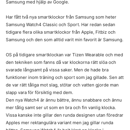
Samsung med hjälp av Google.
Har fått två nya smartklockor från Samsung som heter
Samsung Watch4 Classic och Sport. Har redan sedan
tidigare flera olika smartklockor från Apple, Fitbiz och
Samsung och den som alltid varit min favorit är Samsung.
OS på tidigare smartklockan var Tizen Wearable och med
den tekniken som fanns då var klockorna rätt slöa och
svarade långsamt på vissa saker. Men de hade bra
funktioner inom träning och sport som jag gillade. Sen att
de var rätt tåliga mot slag, stötar och vatten gjorde man
slapp vara för försiktig med dem.
Den nya Watch4 är ännu bättre, ännu snabbare och ännu
mer tålig samt ser ut som en bra och fin vanlig klocka.
Vissa kanske inte gillar den runda designen utan föredrar
Apples mer rektangulära variant men jag gillar runda