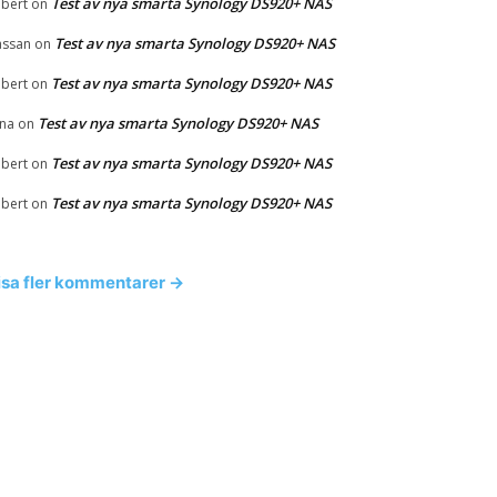
Test av nya smarta Synology DS920+ NAS
bert
on
Test av nya smarta Synology DS920+ NAS
ssan
on
Test av nya smarta Synology DS920+ NAS
bert
on
Test av nya smarta Synology DS920+ NAS
na
on
Test av nya smarta Synology DS920+ NAS
bert
on
Test av nya smarta Synology DS920+ NAS
bert
on
isa fler kommentarer →