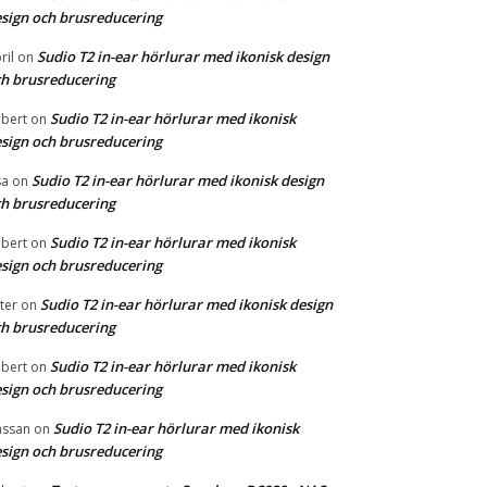
sign och brusreducering
Sudio T2 in-ear hörlurar med ikonisk design
ril
on
h brusreducering
Sudio T2 in-ear hörlurar med ikonisk
bert
on
sign och brusreducering
Sudio T2 in-ear hörlurar med ikonisk design
sa
on
h brusreducering
Sudio T2 in-ear hörlurar med ikonisk
bert
on
sign och brusreducering
Sudio T2 in-ear hörlurar med ikonisk design
ter
on
h brusreducering
Sudio T2 in-ear hörlurar med ikonisk
bert
on
sign och brusreducering
Sudio T2 in-ear hörlurar med ikonisk
ssan
on
sign och brusreducering