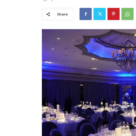
Share