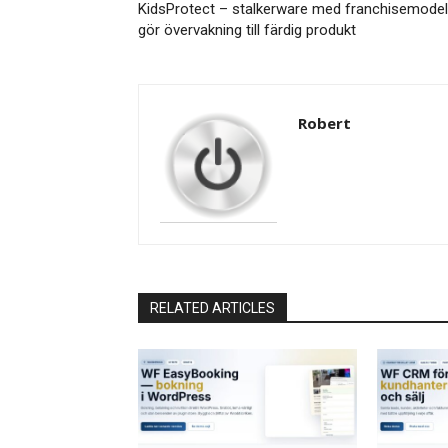
KidsProtect – stalkerware med franchisemodel
gör övervakning till färdig produkt
Robert
RELATED ARTICLES