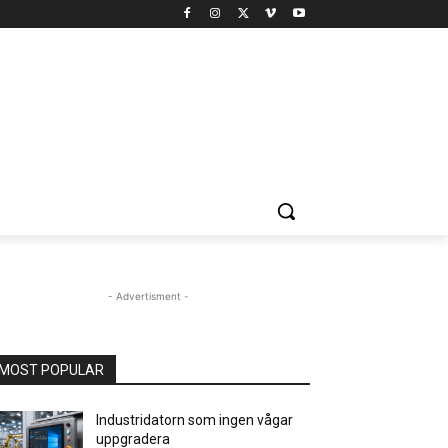
- Advertisment -
MOST POPULAR
Industridatorn som ingen vågar
uppgradera