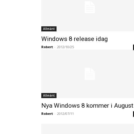
Allmänt
Windows 8 release idag
Robert
-
2012/10/25
Allmänt
Nya Windows 8 kommer i August
Robert
-
2012/07/11