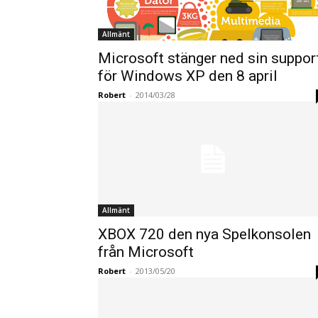
Allmänt
Microsoft stänger ned sin suppor
för Windows XP den 8 april
Robert
-
2014/03/28
Allmänt
XBOX 720 den nya Spelkonsolen
från Microsoft
Robert
-
2013/05/20