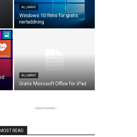
ALLMÄNT
Windows 10 finns för gratis
nerladdning
ALLMÄNT
ed
Gratis Microsoft Office för iPad
- Advertisment -
MOST READ