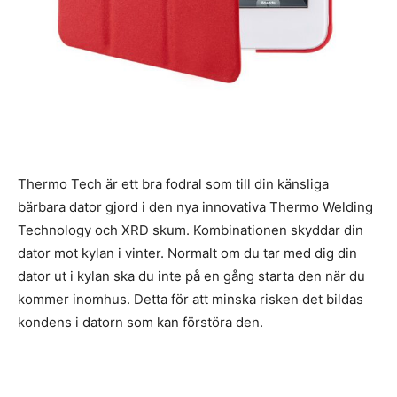
Thermo Tech är ett bra fodral som till din känsliga
bärbara dator gjord i den nya innovativa Thermo Welding
Technology och XRD skum. Kombinationen skyddar din
dator mot kylan i vinter. Normalt om du tar med dig din
dator ut i kylan ska du inte på en gång starta den när du
kommer inomhus. Detta för att minska risken det bildas
kondens i datorn som kan förstöra den.