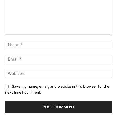
Comment:
Na
Ema
Web
Save my name, email, and website in this browser for the
next time I comment.