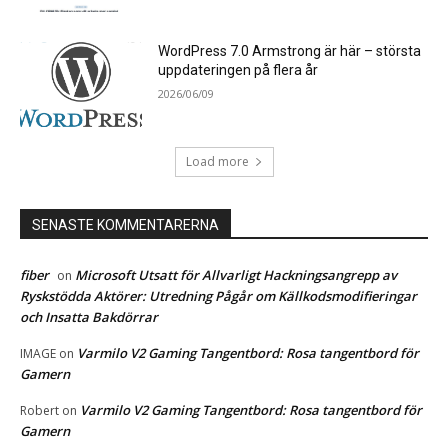
WordPress 7.0 Armstrong är här – största
uppdateringen på flera år
2026/06/09
Load more
SENASTE KOMMENTARERNA
fiber
Microsoft Utsatt för Allvarligt Hackningsangrepp av
on
Ryskstödda Aktörer: Utredning Pågår om Källkodsmodifieringar
och Insatta Bakdörrar
Varmilo V2 Gaming Tangentbord: Rosa tangentbord för
IMAGE
on
Gamern
Varmilo V2 Gaming Tangentbord: Rosa tangentbord för
Robert
on
Gamern