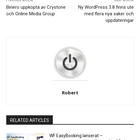
Previous article
Next article
Binero uppköpta av Crystone
Ny WordPress 3.8 finns ute
och Online Media Group
med flera nya saker och
uppdateringar
Robert
RELATED ARTICLES
WF EasyBooking lanserat –