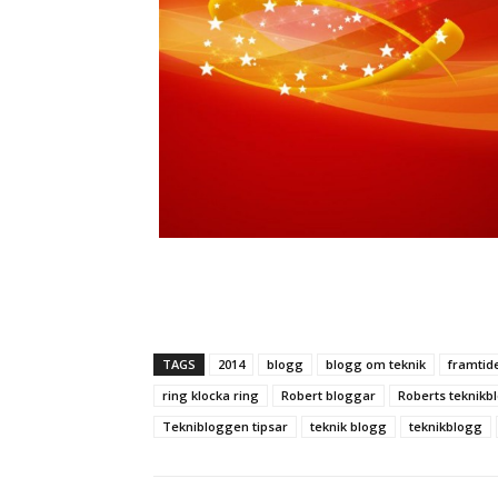
TAGS
2014
blogg
blogg om teknik
framtid
ring klocka ring
Robert bloggar
Roberts teknikb
Teknibloggen tipsar
teknik blogg
teknikblogg