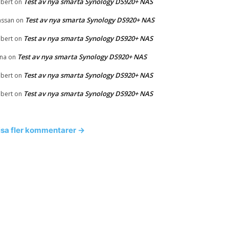
Test av nya smarta Synology DS920+ NAS
bert
on
Test av nya smarta Synology DS920+ NAS
ssan
on
Test av nya smarta Synology DS920+ NAS
bert
on
Test av nya smarta Synology DS920+ NAS
na
on
Test av nya smarta Synology DS920+ NAS
bert
on
Test av nya smarta Synology DS920+ NAS
bert
on
isa fler kommentarer →