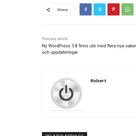
Share
Previous article
Ny WordPress 3.8 finns ute med flera nya sake
och uppdateringar
Robert