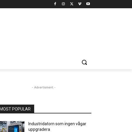
- Advertisment -
MOST POPULAR
Industridatorn som ingen vågar
uppgradera