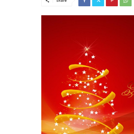
Share