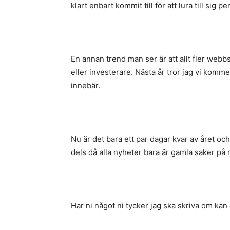
klart enbart kommit till för att lura till sig pe
En annan trend man ser är att allt fler webb
eller investerare. Nästa år tror jag vi komme
innebär.
Nu är det bara ett par dagar kvar av året oc
dels då alla nyheter bara är gamla saker på 
Har ni något ni tycker jag ska skriva om kan