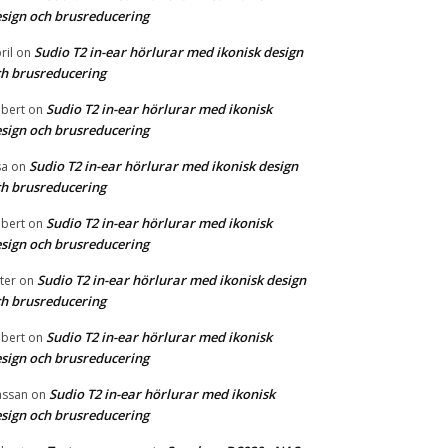
sign och brusreducering
Sudio T2 in-ear hörlurar med ikonisk design
ril
on
h brusreducering
Sudio T2 in-ear hörlurar med ikonisk
bert
on
sign och brusreducering
Sudio T2 in-ear hörlurar med ikonisk design
sa
on
h brusreducering
Sudio T2 in-ear hörlurar med ikonisk
bert
on
sign och brusreducering
Sudio T2 in-ear hörlurar med ikonisk design
ter
on
h brusreducering
Sudio T2 in-ear hörlurar med ikonisk
bert
on
sign och brusreducering
Sudio T2 in-ear hörlurar med ikonisk
ssan
on
sign och brusreducering