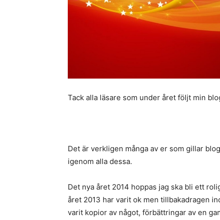
Tack alla läsare som under året följt min blo
Det är verkligen många av er som gillar blog
igenom alla dessa.
Det nya året 2014 hoppas jag ska bli ett r
året 2013 har varit ok men tillbakadragen i
varit kopior av något, förbättringar av en ga