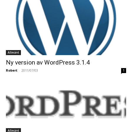
Allmänt
Ny version av WordPress 3.1.4
Robert
-
2011/07/03
1
Allmänt