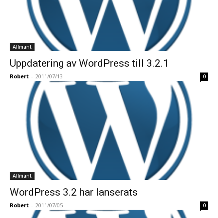
Allmänt
Uppdatering av WordPress till 3.2.1
Robert
-
2011/07/13
0
Allmänt
WordPress 3.2 har lanserats
Robert
-
2011/07/05
0