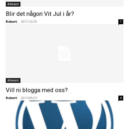
Allmänt
Blir det någon Vit Jul i år?
Robert
-
2011/12/10
1
Allmänt
Vill ni blogga med oss?
Robert
-
2011/09/27
0