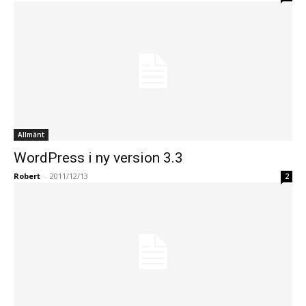
Allmänt
WordPress i ny version 3.3
Robert
-
2011/12/13
2