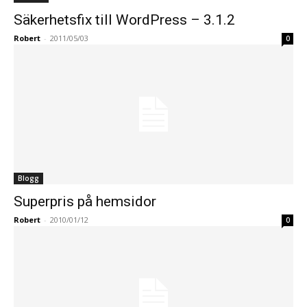
Säkerhetsfix till WordPress – 3.1.2
Robert
-
2011/05/03
0
Blogg
Superpris på hemsidor
Robert
-
2010/01/12
0