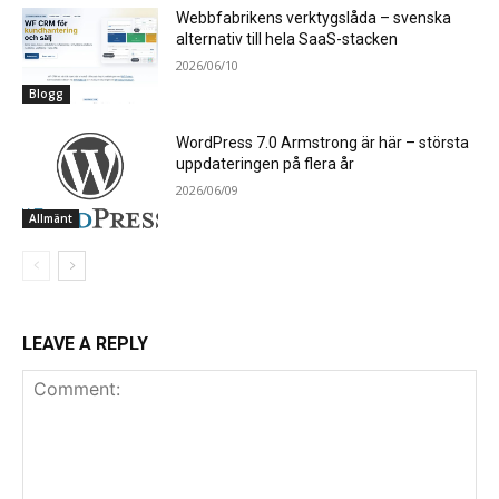
Webbfabrikens verktygslåda – svenska
alternativ till hela SaaS-stacken
2026/06/10
Blogg
WordPress 7.0 Armstrong är här – största
uppdateringen på flera år
2026/06/09
Allmänt
LEAVE A REPLY