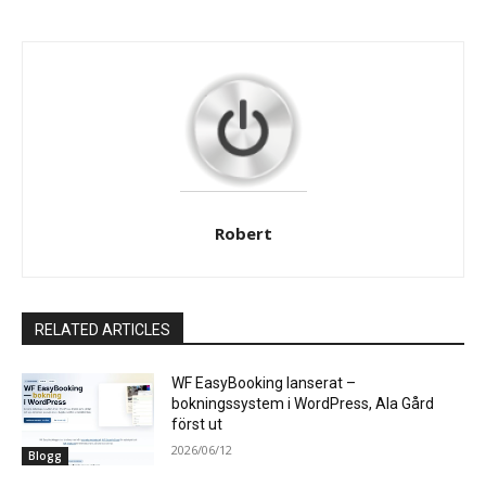
Robert
RELATED ARTICLES
WF EasyBooking lanserat –
bokningssystem i WordPress, Ala Gård
först ut
2026/06/12
Blogg