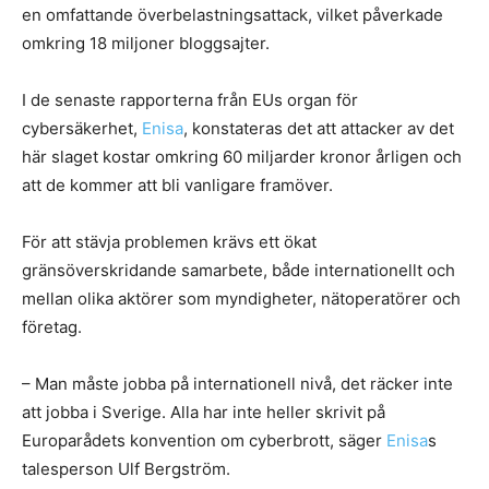
en omfattande överbelastningsattack, vilket påverkade
omkring 18 miljoner bloggsajter.
I de senaste rapporterna från EUs organ för
cybersäkerhet,
Enisa
, konstateras det att attacker av det
här slaget kostar omkring 60 miljarder kronor årligen och
att de kommer att bli vanligare framöver.
För att stävja problemen krävs ett ökat
gränsöverskridande samarbete, både internationellt och
mellan olika aktörer som myndigheter, nätoperatörer och
företag.
– Man måste jobba på internationell nivå, det räcker inte
att jobba i Sverige. Alla har inte heller skrivit på
Europarådets konvention om cyberbrott, säger
Enisa
s
talesperson Ulf Bergström.