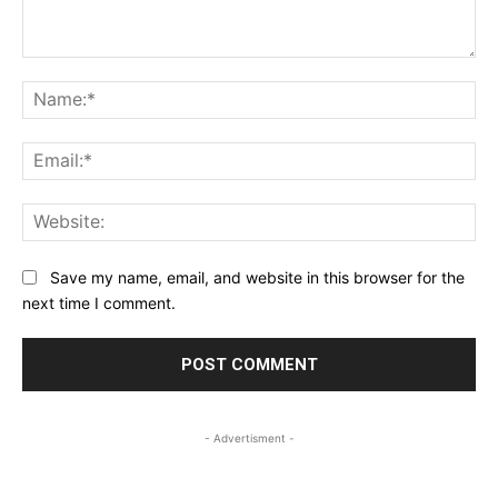
Comment:
Na
Ema
Web
Save my name, email, and website in this browser for the
next time I comment.
- Advertisment -