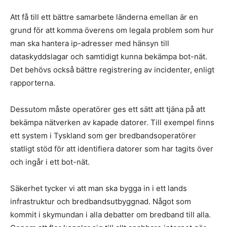
Att få till ett bättre samarbete länderna emellan är en
grund för att komma överens om legala problem som hur
man ska hantera ip-adresser med hänsyn till
dataskyddslagar och samtidigt kunna bekämpa bot-nät.
Det behövs också bättre registrering av incidenter, enligt
rapporterna.
Dessutom måste operatörer ges ett sätt att tjäna på att
bekämpa nätverken av kapade datorer. Till exempel finns
ett system i Tyskland som ger bredbandsoperatörer
statligt stöd för att identifiera datorer som har tagits över
och ingår i ett bot-nät.
Säkerhet tycker vi att man ska bygga in i ett lands
infrastruktur och bredbandsutbyggnad. Något som
kommit i skymundan i alla debatter om bredband till alla.